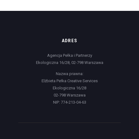
ADRES
Agencja Pełka i Partnerzy
Ekologiczna 16/28, 02-798 Warszawa
Nazwa prawna:
Elżbieta Pełka Creative Services
Ekologiczna 16/28
02-798 Warszawa
NIP: 774-213-04-63