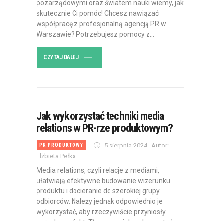
pozarządowymi oraz światem nauki wiemy, jak
skutecznie Ci pomóc! Chcesz nawiązać
współpracę z profesjonalną agencją PR w
Warszawie? Potrzebujesz pomocy z…
CZYTAJ DALEJ
Jak wykorzystać techniki media
relations w PR-rze produktowym?
5 sierpnia 2024
Autor:
PR PRODUKTOWY
Elżbieta Pełka
Media relations, czyli relacje z mediami,
ułatwiają efektywne budowanie wizerunku
produktu i docieranie do szerokiej grupy
odbiorców. Należy jednak odpowiednio je
wykorzystać, aby rzeczywiście przyniosły