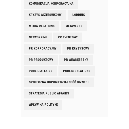
KOMUNIKACJA KORPORACYJNA
KRYZYS WIZERUNKOWY
LOBBING
MEDIA RELATIONS
METAVERSE
NETWORKING
PR EVENTOWY
PR KORPORACYJNY
PR KRYZYSOWY
PR PRODUKTOWY
PR WEWNĘTRZNY
PUBLIC AFFAIRS
PUBLIC RELATIONS
SPOŁECZNA ODPOWIEDZIALNOŚĆ BIZNESU
STRATEGIA PUBLIC AFFAIRS
WPŁYW NA POLITYKĘ