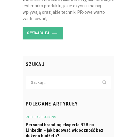
jest marka produktu, jakie czynniki na nią
wpływają oraz jakie techniki PR-owe warto
zastosować,…
CZYTAJ DALEJ
SZUKAJ
Szukaj:
POLECANE ARTYKUŁY
PUBLIC RELATIONS
Personal branding eksperta B2B na
LinkedIn – jak budować widoczność bez
dużego budżetu?