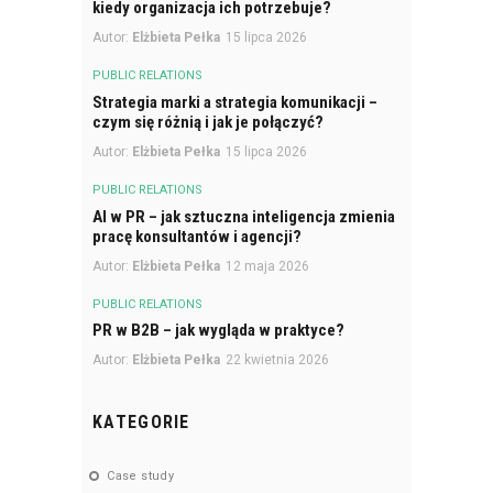
kiedy organizacja ich potrzebuje?
Autor:
Elżbieta Pełka
15 lipca 2026
PUBLIC RELATIONS
Strategia marki a strategia komunikacji –
czym się różnią i jak je połączyć?
Autor:
Elżbieta Pełka
15 lipca 2026
PUBLIC RELATIONS
AI w PR – jak sztuczna inteligencja zmienia
pracę konsultantów i agencji?
Autor:
Elżbieta Pełka
12 maja 2026
PUBLIC RELATIONS
PR w B2B – jak wygląda w praktyce?
Autor:
Elżbieta Pełka
22 kwietnia 2026
KATEGORIE
Case study