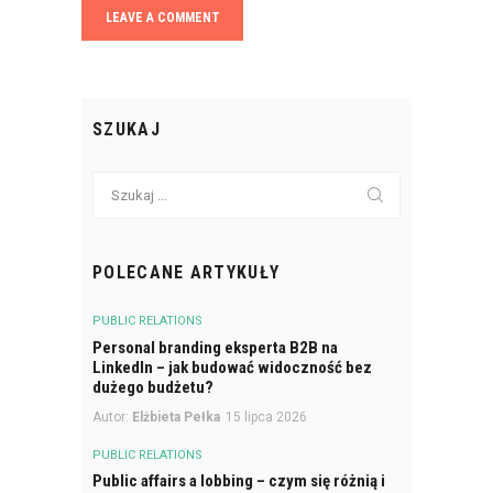
SZUKAJ
Szukaj:
POLECANE ARTYKUŁY
PUBLIC RELATIONS
Personal branding eksperta B2B na
LinkedIn – jak budować widoczność bez
dużego budżetu?
Autor:
Elżbieta Pełka
15 lipca 2026
PUBLIC RELATIONS
Public affairs a lobbing – czym się różnią i