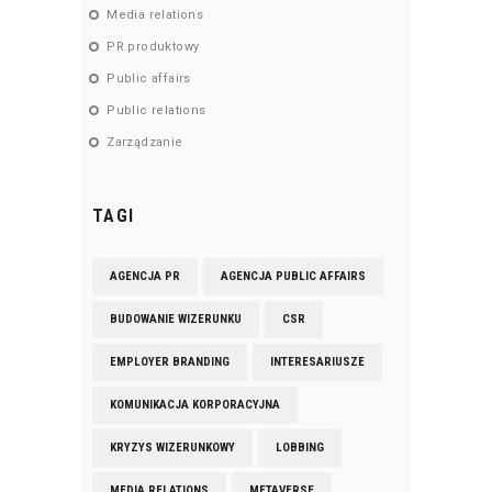
Media relations
PR produktowy
Public affairs
Public relations
Zarządzanie
TAGI
AGENCJA PR
AGENCJA PUBLIC AFFAIRS
BUDOWANIE WIZERUNKU
CSR
EMPLOYER BRANDING
INTERESARIUSZE
KOMUNIKACJA KORPORACYJNA
KRYZYS WIZERUNKOWY
LOBBING
MEDIA RELATIONS
METAVERSE