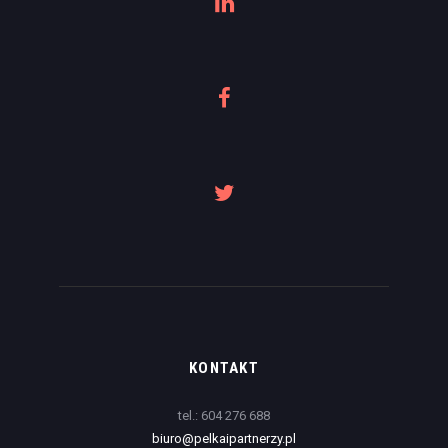
KONTAKT
tel.: 604 276 688
biuro@pelkaipartnerzy.pl