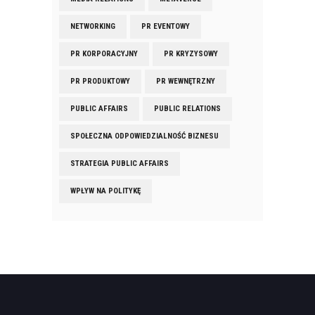
NETWORKING
PR EVENTOWY
PR KORPORACYJNY
PR KRYZYSOWY
PR PRODUKTOWY
PR WEWNĘTRZNY
PUBLIC AFFAIRS
PUBLIC RELATIONS
SPOŁECZNA ODPOWIEDZIALNOŚĆ BIZNESU
STRATEGIA PUBLIC AFFAIRS
WPŁYW NA POLITYKĘ