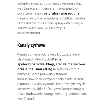
autentyczność są tutaj kluczowe, ponieważ
współpraca z influencerami powinna być
postrzegana jako
naturalna i wiarygodna
.
Dzięki efektywnej współpracy z influencerami,
firma dotrze do szerokiej grupy odbiorców, a
zarazem zbudowuje silną więź z
konsumentami.
Kanały cyfrowe
Kanały cyfrowe odgrywają kluczową rolę w
strategiach PR-owych.
Media
społecznościowe, blogi, strony internetowe
oraz e-mail marketing
to tylko niektóre z
narzędzi, które pozwalają firmom
komunikować się bezpośrednio z odbiorcami.
Skuteczne wykorzystanie kanałów cyfrowych
umożliwia szybką i efektywną komunikację, a
także budowanie zaangażowanej społeczności
wokół marki.