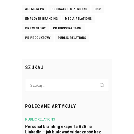
AGENCJA PR
BUDOWANIE WIZERUNKU
CSR
EMPLOYER BRANDING
MEDIA RELATIONS
PR EVENTOWY
PR KORPORACYJNY
PR PRODUKTOWY
PUBLIC RELATIONS
SZUKAJ
Szukaj:
POLECANE ARTYKUŁY
PUBLIC RELATIONS
Personal branding eksperta B2B na
LinkedIn – jak budować widoczność bez