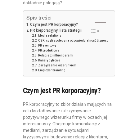
dokładnie polegają?
Spis treści
Czym jest PR korporacyjny?
PR korporacyjny: lista strategii
Media relations
CSR, czyli społeczna odpowiedzialność biznesu
PR eventowy
PR produktowy
Relacje z influencerami
Kanały cyfrowe
Zarządzanie wizerunkiem
Employer branding
Czym jest PR korporacyjny?
PR korporacyjny to zbiór działań mających na
celu kształtowanie i utrzymywanie
pozytywnego wizerunku firmy w oczach jej
interesariuszy. Obejmuje komunikację z
mediami, zarządzanie sytuacjami
kryzysowymi, budowanie relacji z klientami,