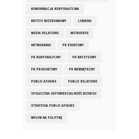
KOMUNIKACJA KORPORACYJNA
KRYZYS WIZERUNKOWY
LOBBING
MEDIA RELATIONS
METAVERSE
NETWORKING
PR EVENTOWY
PR KORPORACYJNY
PR KRYZYSOWY
PR PRODUKTOWY
PR WEWNĘTRZNY
PUBLIC AFFAIRS
PUBLIC RELATIONS
SPOŁECZNA ODPOWIEDZIALNOŚĆ BIZNESU
STRATEGIA PUBLIC AFFAIRS
WPŁYW NA POLITYKĘ