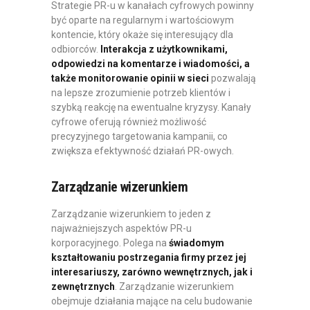
Strategie PR-u w kanałach cyfrowych powinny
być oparte na regularnym i wartościowym
kontencie, który okaże się interesujący dla
odbiorców.
Interakcja z użytkownikami,
odpowiedzi na komentarze i wiadomości, a
także monitorowanie opinii w sieci
pozwalają
na lepsze zrozumienie potrzeb klientów i
szybką reakcję na ewentualne kryzysy. Kanały
cyfrowe oferują również możliwość
precyzyjnego targetowania kampanii, co
zwiększa efektywność działań PR-owych.
Zarządzanie wizerunkiem
Zarządzanie wizerunkiem to jeden z
najważniejszych aspektów PR-u
korporacyjnego. Polega na
świadomym
kształtowaniu postrzegania firmy przez jej
interesariuszy, zarówno wewnętrznych, jak i
zewnętrznych
. Zarządzanie wizerunkiem
obejmuje działania mające na celu budowanie