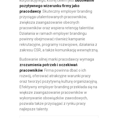
korporacyjnego, której celem jest
budowanie
pozytywnego wizerunku firmy jako
pracodawcy
. Skuteczny employer branding
przyciąga utalentowanych pracowników,
zwiększa zaangażowanie obecnych
pracowników oraz wspiera retencję talentów.
Działania w ramach employer brandingu
powinny obejmować również kampanie
rekrutacyjne, programy rozwojowe, działania z
zakresu CSR, a także komunikację wewnętrzną.
Budowanie silnej marki pracodawcy wymaga
zrozumienia potrzeb i oczekiwań
pracowników
. Firma powinna dbać o ich
rozwój, oferować atrakcyjne warunki pracy
oraz tworzyć pozytywną kulturę organizacyjną.
Efektywny employer branding przekłada się na
większe zaangażowanie pracowników w
wykonywanie obowiązków zawodowych,
pozwala także przyciągać z rynku pracy
najlepsze talenty.