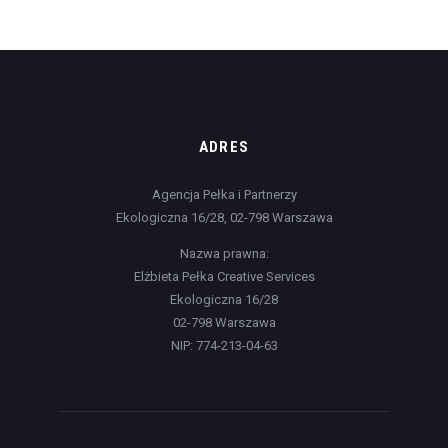
ADRES
Agencja Pełka i Partnerzy
Ekologiczna 16/28, 02-798 Warszawa
Nazwa prawna:
Elżbieta Pełka Creative Services
Ekologiczna 16/28
02-798 Warszawa
NIP: 774-213-04-63