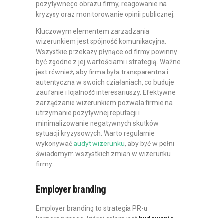
pozytywnego obrazu firmy, reagowanie na
kryzysy oraz monitorowanie opinii publicznej.
Kluczowym elementem zarządzania
wizerunkiem jest spójność komunikacyjna.
Wszystkie przekazy płynące od firmy powinny
być zgodne z jej wartościami i strategią. Ważne
jest również, aby firma była transparentna i
autentyczna w swoich działaniach, co buduje
zaufanie i lojalność interesariuszy. Efektywne
zarządzanie wizerunkiem pozwala firmie na
utrzymanie pozytywnej reputacji i
minimalizowanie negatywnych skutków
sytuacji kryzysowych. Warto regularnie
wykonywać
audyt wizerunku
, aby być w pełni
świadomym wszystkich zmian w wizerunku
firmy.
Employer branding
Employer branding to strategia PR-u