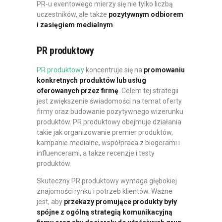
PR-u eventowego mierzy się nie tylko liczbą
uczestników, ale także
pozytywnym odbiorem
i zasięgiem medialnym
.
PR produktowy
PR produktowy
koncentruje się na
promowaniu
konkretnych produktów lub usług
oferowanych przez firmę
. Celem tej strategii
jest zwiększenie świadomości na temat oferty
firmy oraz budowanie pozytywnego wizerunku
produktów. PR produktowy obejmuje działania
takie jak organizowanie premier produktów,
kampanie medialne, współpraca z blogerami i
influencerami, a także recenzje i testy
produktów.
Skuteczny PR produktowy wymaga głębokiej
znajomości rynku i potrzeb klientów. Ważne
jest, aby
przekazy promujące produkty były
spójne z ogólną strategią komunikacyjną