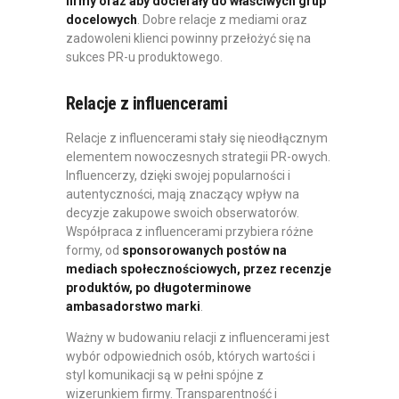
firmy oraz aby docierały do właściwych grup
docelowych
. Dobre relacje z mediami oraz
zadowoleni klienci powinny przełożyć się na
sukces PR-u produktowego.
Relacje z influencerami
Relacje z influencerami stały się nieodłącznym
elementem nowoczesnych strategii PR-owych.
Influencerzy, dzięki swojej popularności i
autentyczności, mają znaczący wpływ na
decyzje zakupowe swoich obserwatorów.
Współpraca z influencerami przybiera różne
formy, od
sponsorowanych postów na
mediach społecznościowych, przez recenzje
produktów, po długoterminowe
ambasadorstwo marki
.
Ważny w budowaniu relacji z influencerami jest
wybór odpowiednich osób, których wartości i
styl komunikacji są w pełni spójne z
wizerunkiem firmy. Transparentność i