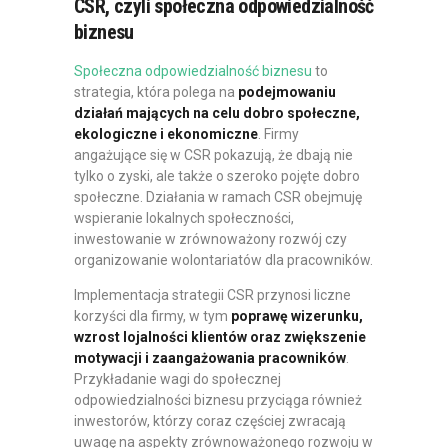
CSR, czyli społeczna odpowiedzialność
biznesu
Społeczna odpowiedzialność biznesu
to
strategia, która polega na
podejmowaniu
działań mających na celu dobro społeczne,
ekologiczne i ekonomiczne
. Firmy
angażujące się w CSR pokazują, że dbają nie
tylko o zyski, ale także o szeroko pojęte dobro
społeczne. Działania w ramach CSR obejmuję
wspieranie lokalnych społeczności,
inwestowanie w zrównoważony rozwój czy
organizowanie wolontariatów dla pracowników.
Implementacja strategii CSR przynosi liczne
korzyści dla firmy, w tym
poprawę wizerunku,
wzrost lojalności klientów oraz zwiększenie
motywacji i zaangażowania pracowników
.
Przykładanie wagi do społecznej
odpowiedzialności biznesu przyciąga również
inwestorów, którzy coraz częściej zwracają
uwagę na aspekty zrównoważonego rozwoju w